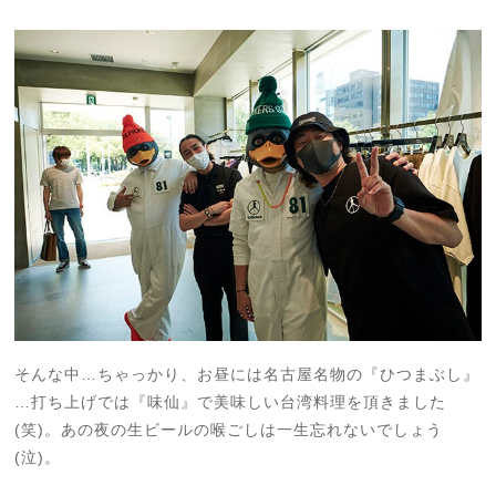
そんな中…ちゃっかり、お昼には名古屋名物の『ひつまぶし』
…打ち上げでは『味仙』で美味しい台湾料理を頂きました
(笑)。あの夜の生ビールの喉ごしは一生忘れないでしょう
(泣)。