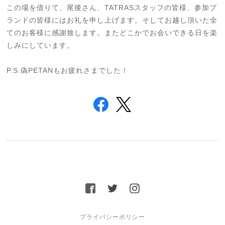
この場を借りて、尾後さん、TATRASスタッフの皆様、参加ブ
ランドの皆様にはお礼を申し上げます。そしてお越し頂いた全
てのお客様に感謝致します。またどこかでお会いできる日を楽
しみにしています。
P.S.偽PETANもお疲れさまでした！
プライバシーポリシー