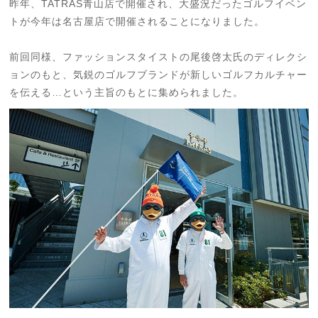
昨年、TATRAS青山店で開催され、大盛況だったゴルフイベン
トが今年は名古屋店で開催されることになりました。
前回同様、ファッションスタイストの尾後啓太氏のディレクシ
ョンのもと、気鋭のゴルフブランドが新しいゴルフカルチャー
を伝える…という主旨のもとに集められました。