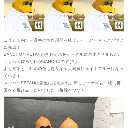
こうして約１ヶ月半の制作期間を経て、イーグルマスクがつい
に完成！
BANCHOとPETANのそれぞれをイーグルに進化させました。
ちょっと虚ろな目がBANCHOです(笑)。
よく見ると、虹彩の色も超サイヤ人同様にライトブルーになっ
ています。
スーパーPETANは厳重に梱包され、新しいツナギと一緒に英
国へと飛び立ったのでした…後編へつづく