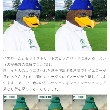
イエローだとセサミストリートのビッグバードに見える…とい
うのが先方の見解でした(笑)。
超サイヤ人のように進化した感を演出する意味でもイエローが
良かったんですが…
確かにイーグルのイメージから離れてしま
います。
そこで、色のバリエーションをシュミレーションして
落とし所を探ることになりました。