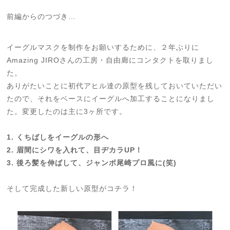
前編からのつづき…
イーグルマスクを制作をお願いするために、２年ぶりに
Amazing JIROさんの工房・自由廊にコンタクトを取りまし
た。
ありがたいことに初代アヒル達の原型を残しておいていただい
たので、それをベースにイーグルへ加工することになりまし
た。変更したのは主に3ヶ所です。
1. くちばしをイーグルの形へ
2. 眉間にシワを入れて、目ヂカラUP！
3. 後ろ髪を伸ばして、ジャンボ尾崎プロ風に(笑)
そして完成した新しい原型がコチラ！