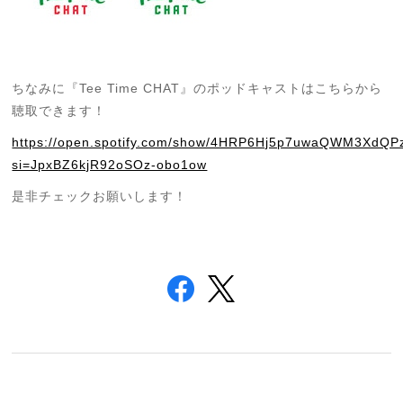
ちなみに
『Tee Time CHAT』のポッドキャストはこちらから
聴取できます！
https://open.spotify.com/show/4HRP6Hj5p7uwaQWM3XdQP
si=JpxBZ6kjR92oSOz-obo1ow
是非チェックお願いします！