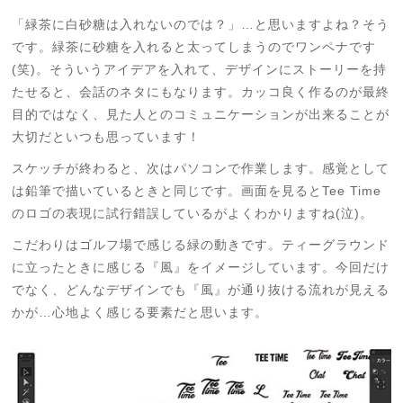
「緑茶に白砂糖は入れないのでは？」…と思いますよね？そう
です。緑茶に砂糖を入れると太ってしまうのでワンペナです
(笑)。そういうアイデアを入れて、デザインにストーリーを持
たせると、会話のネタにもなります。カッコ良く作るのが最終
目的ではなく、見た人とのコミュニケーションが出来ることが
大切だといつも思っています！
スケッチが終わると、次はパソコン
で作業します。
感覚として
は鉛筆で描いているときと同じです。画面を見るとTee Time
のロゴの表現に試行錯誤しているがよくわかりますね(泣)。
こだわりはゴルフ場で感じる緑の動きです。ティーグラウンド
に立ったときに感じる『風
』をイメージしています。今回だけ
でなく、どんなデザインでも『風
』が通り抜ける流れが見える
かが…心地よく感じる要素
だと思います。